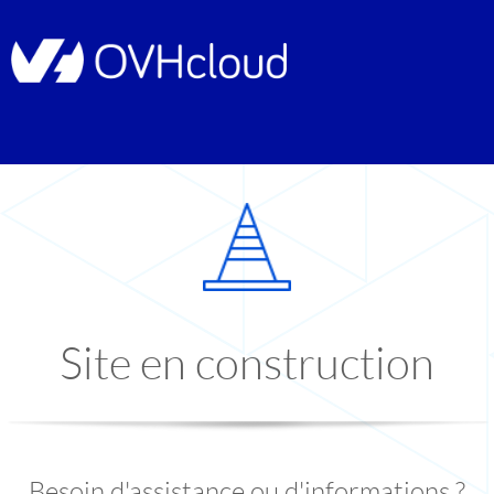
Site en construction
Besoin d'assistance ou d'informations ?